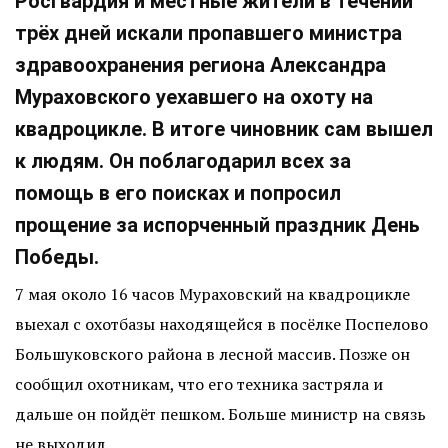
Росгвардия и местные жители в течении
трёх дней искали пропавшего министра
здравоохранения региона Александра
Мураховского уехавшего на охоту на
квадроцикле. В итоге чиновник сам вышел
к людям. Он поблагодарил всех за
помощь в его поисках и попросил
прощение за испорченный праздник День
Победы.
7 мая около 16 часов Мураховский на квадроцикле
выехал с охотбазы находящейся в посёлке Поспелово
Большуковского района в лесной массив. Позже он
сообщил охотникам, что его техника застряла и
дальше он пойдёт пешком. Больше министр на связь
не выходил.