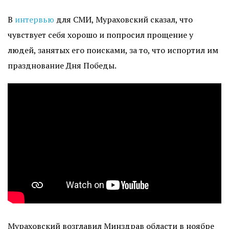
В
интервью
для СМИ, Мураховский сказал, что
чувствует себя хорошо и попросил прощение у
людей, занятых его поисками, за то, что испортил им
празднование Дня Победы.
Мураховский возглавил Минздрав области в ноябре