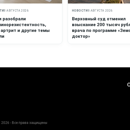
ТИ
8 АВГУСТА 2026
НОВОСТИ
8 АВГУСТА 2026
и разобрали
Верховный суд отменил
линорезистентность,
взыскание 200 тысяч руб
 артрит и другие темы
врача по программе «Зем
ли
доктор»
О
 2026 - Все права защищены