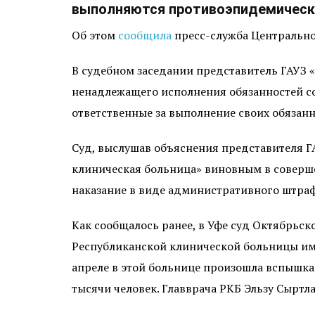
выполняются противоэпидемически
Об этом
сообщила
пресс-служба Центрально
В судебном заседании представитель ГАУЗ 
ненадлежащего исполнения обязанностей со
ответственные за выполнение своих обязанн
Суд, выслушав объяснения представителя Г
клиническая больница» виновным в соверше
наказание в виде административного штрафа
Как сообщалось ранее, в Уфе суд Октябрьс
Республиканской клинической больницы имен
апреле в этой больнице произошла вспышка 
тысячи человек. Главврача РКБ Эльзу Сыртла