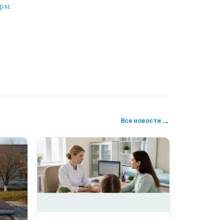
орм
→
Все новости