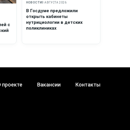
НОВОСТИ
8 АВГУСТА 2026
В Госдуме предложили
открыть кабинеты
нутрициологии в детских
лей с
поликлиниках
ский
 проекте
Вакансии
Контакты