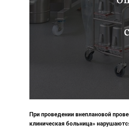
При проведении внеплановой прове
клиническая больница» нарушаются