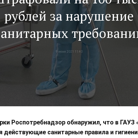
рублей за нарушение
санитарных требовани
9 июня 2021 11:40
рки Роспотребнадзор обнаружил, что в ГАУЗ 
 действующие санитарные правила и гигиени