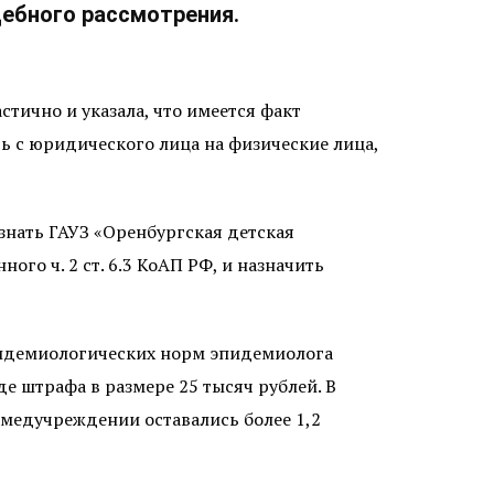
ебного рассмотрения.
тично и указала, что имеется факт
ь с юридического лица на физические лица,
знать ГАУЗ «Оренбургская детская
о ч. 2 ст. 6.3 КоАП РФ, и назначить
пидемиологических норм эпидемиолога
е штрафа в размере 25 тысяч рублей. В
 медучреждении оставались более 1,2