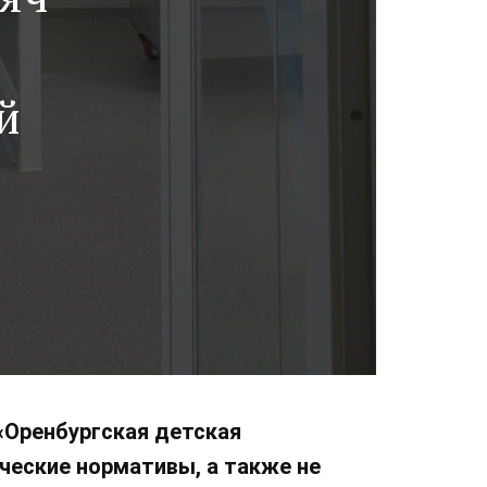
й
«Оренбургская детская
ческие нормативы, а также не