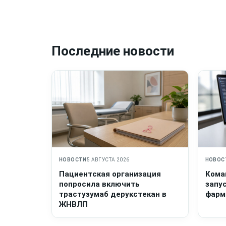
Последние новости
НОВОСТИ
5 АВГУСТА 2026
НОВОС
Пациентская организация
Кома
попросила включить
запу
трастузумаб дерукстекан в
фарм
ЖНВЛП