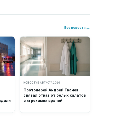
→
Все новости
НОВОСТИ
5 АВГУСТА 2026
Протоиерей Андрей Ткачев
связал отказ от белых халатов
адали
с «грехами» врачей