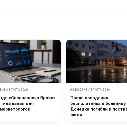
ТИ
5 АВГУСТА 2026
НОВОСТИ
5 АВГУСТА 2026
нда «Справочника Врача»
После попадания
стила канал для
беспилотника в больницу
маркетологов
Донецка погибли и постр
люди