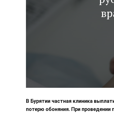
вр
В Бурятии частная клиника выплат
потерю обоняния. При проведении 