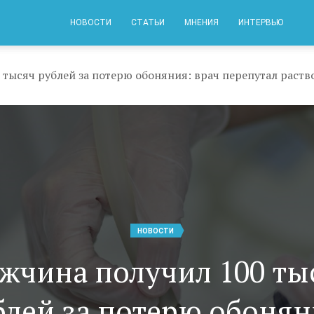
НОВОСТИ
СТАТЬИ
МНЕНИЯ
ИНТЕРВЬЮ
 тысяч рублей за потерю обоняния: врач перепутал раст
НОВОСТИ
жчина получил 100 ты
блей за потерю обонян