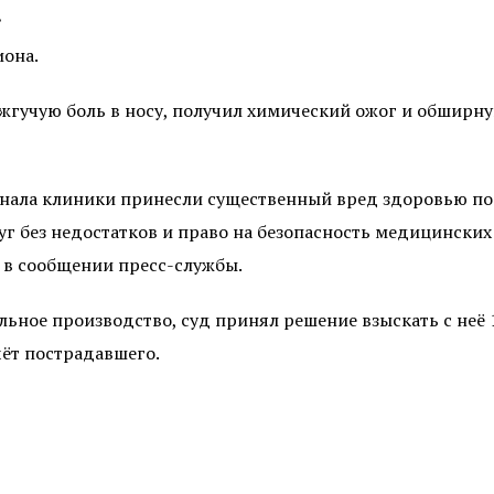
.
она.
 жгучую боль в носу, получил химический ожог и обширн
нала клиники принесли существенный вред здоровью по
 без недостатков и право на безопасность медицинских у
о в сообщении пресс-службы.
ьное производство, суд принял решение взыскать с неё 
чёт пострадавшего.