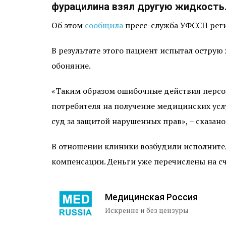
фурацилина взял другую жидкость
Об этом
сообщила
пресс-служба УФССП реги
В результате этого пациент испытал острую
обоняние.
«Таким образом ошибочные действия персо
потребителя на получение медицинских услуг
суд за защитой нарушенных прав», – сказан
В отношении клиники возбудили исполнител
компенсации. Деньги уже перечислены на с
Медицинская Россия
Искренне и без цензуры