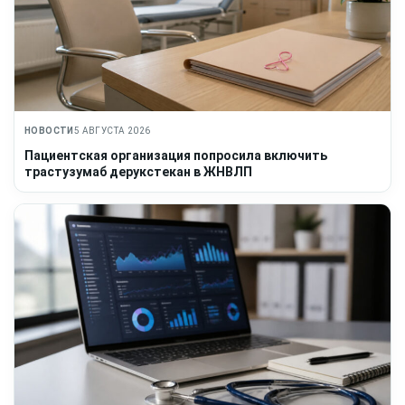
НОВОСТИ
5 АВГУСТА 2026
Пациентская организация попросила включить
трастузумаб дерукстекан в ЖНВЛП