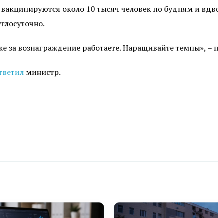
о вакцинируются около 10 тысяч человек по будням и вд
углосуточно.
же за вознаграждение работаете. Наращивайте темпы», – 
тветил
министр.