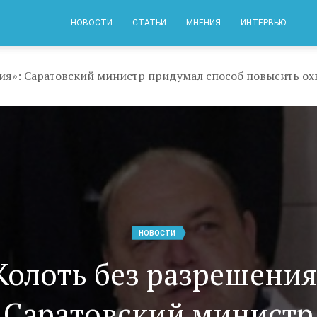
НОВОСТИ
СТАТЬИ
МНЕНИЯ
ИНТЕРВЬЮ
ния»: Саратовский министр придумал способ повысить о
НОВОСТИ
Колоть без разрешения
Саратовский министр