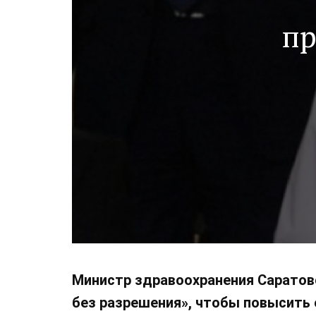
пр
Министр здравоохранения Саратовс
без разрешения», чтобы повысить 