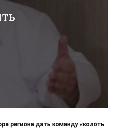
ить
ора региона дать команду «колоть