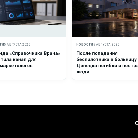
ТИ
5 АВГУСТА 2026
НОВОСТИ
5 АВГУСТА 2026
нда «Справочника Врача»
После попадания
стила канал для
беспилотника в больницу
маркетологов
Донецка погибли и постр
люди
О