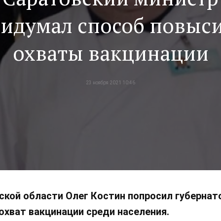
идумал способ повыс
охваты вакцинации
23 ноября 2021 10:46
кой области Олег Костин попросил губернат
охват вакцинации среди населения.