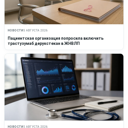
НОВОСТИ
5 АВГУСТА 2026
Пациентская организация попросила включить
трастузумаб дерукстекан в ЖНВЛП
НОВОСТИ
5 АВГУСТА 2026