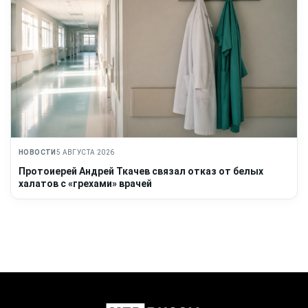
НОВОСТИ
5 АВГУСТА 2026
Протоиерей Андрей Ткачев связал отказ от белых
халатов с «грехами» врачей