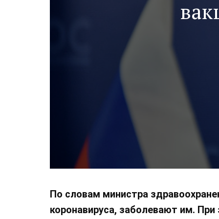
вак
По словам министра здравоохране
коронавируса, заболевают им. При