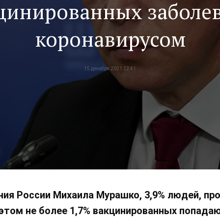
цинированных заболе
коронавирусом
15 декабря 2021 22:41
ния России Михаила Мурашко, 3,9% людей, п
 этом не более 1,7% вакцинированных попада