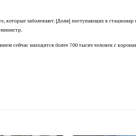
те, которые заболевают. [Доля] поступающих в стационар 
 министр.
ем сейчас находятся более 700 тысяч человек с коронав