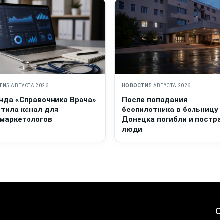
ТИ
5 АВГУСТА 2026
НОВОСТИ
5 АВГУСТА 2026
нда «Справочника Врача»
После попадания
стила канал для
беспилотника в больницу
маркетологов
Донецка погибли и постр
люди
О