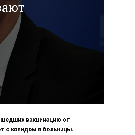
вают
рошедших вакцинацию от
ют с ковидом в больницы.