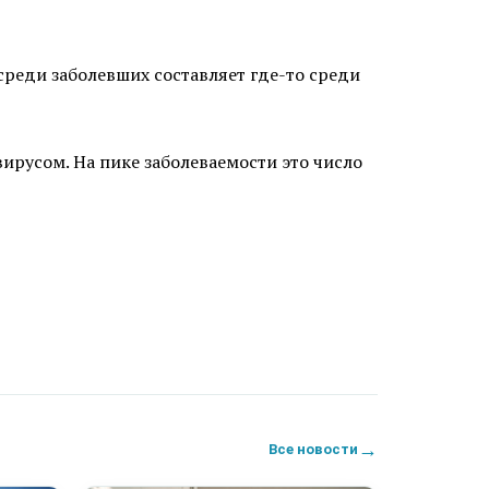
среди заболевших составляет где-то среди
ирусом. На пике заболеваемости это число
→
Все новости