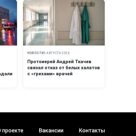
НОВОСТИ
5 АВГУСТА 2026
Протоиерей Андрей Ткачев
связал отказ от белых халатов
адали
с «грехами» врачей
 проекте
Вакансии
Контакты