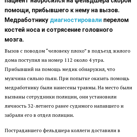
пациент набросился на фельдшера скорой
помощи, прибывшего к нему на вызов.
Медработнику
диагностировали
перелом
костей носа и сотрясение головного
мозга.
Вызов с поводом “человеку плохо” в подъезд жилого
дома поступил на номер 112 около 4 утра.
Прибывший на помощь медик обнаружил, что
мужчина сильно пьян. При попытке оказать помощь
медработнику были нанесены травмы. На место были
вызваны сотрудники полиции, они установили
личность 32-летнего ранее судимого напавшего и
забрали его в отдел полиции.
Пострадавшего фельдшера коллеги доставили в