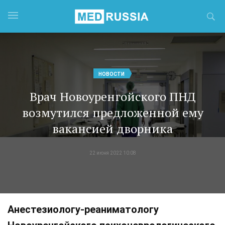
НОВОСТИ
Врач Новоуренгойского ПНД
возмутился предложенной ему
вакансией дворника
22 июня 2022 10:08
Анестезиологу-реаниматологу