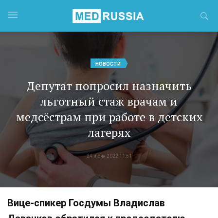
НОВОСТИ
Депутат попросил назначить
льготный стаж врачам и
медсёстрам при работе в детских
лагерях
24 июня 2022 11:51
Вице-спикер Госдумы Владислав