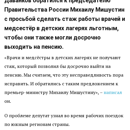
Даванков обратился к председателю
Правительства России Михаилу Мишустин
с просьбой сделать стаж работы врачей и
медсестёр в детских лагерях льготным,
чтобы они также могли досрочно
выходить на пенсию.
«Врачи и медсёстры в детских лагерях не получают
стаж, который позволил бы досрочно выйти на
пенсию. Мы считаем, что эту несправедливость пора
исправить. И обратились с таким предложением к
премьер-министру Михаилу Мишустину», –
написал
он.
О проблеме депутат узнал во время рабочих поездок
по южным регионам страны.