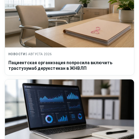
НОВОСТИ
5 АВГУСТА 2026
Пациентская организация попросила включить
трастузумаб дерукстекан в ЖНВЛП