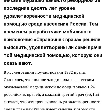
Михаил Мурашко заявил о рекордном за
последние десять лет уровне
удовлетворенности медицинской
помощью среди населения России. Тем
временем разработчики мобильного
приложения «Справочник врача» решили
выяснить, удовлетворены ли сами врачи
той медицинской помощью, которую они
оказывают.
В исследовании поучаствовали 1882 врача.
Оказалось, что полностью довольны качеством
оказываемой медицинской помощи только 15%
российских врачей, а каждый третий врач (33,1%)
считает, что измерять уровень удовлетворенности
среди граждан РФ не имеет смысла, потому что