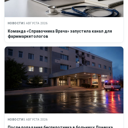
НОВОСТИ
5 АВГУСТА 2026
Команда «Справочника Врача» запустила канал для
фарммаркетологов
НОВОСТИ
5 АВГУСТА 2026
После попадания беспилотника в больницу Донецка