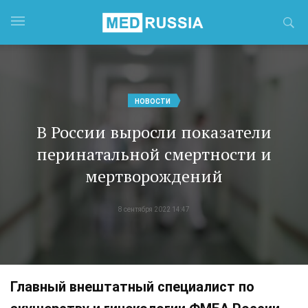
НОВОСТИ
В России выросли показатели
перинатальной смертности и
мертворождений
8 сентября 2022 14:47
Главный внештатный специалист по