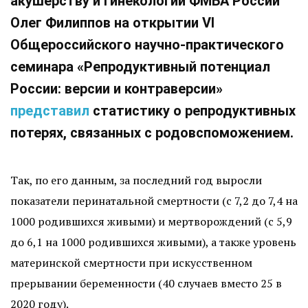
акушерству и гинекологии ФМБА России
Олег Филиппов на открытии VI
Общероссийского научно-практического
семинара «Репродуктивный потенциал
России: версии и контраверсии»
представил
статистику о репродуктивных
потерях, связанных с родовспоможением.
Так, по его данным, за последний год выросли
показатели перинатальной смертности (с 7,2 до 7,4 на
1000 родившихся живыми) и мертворождений (с 5,9
до 6,1 на 1000 родившихся живыми), а также уровень
материнской смертности при искусственном
прерывании беременности (40 случаев вместо 25 в
2020 году).