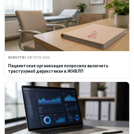
НОВОСТИ
5 АВГУСТА 2026
Пациентская организация попросила включить
трастузумаб дерукстекан в ЖНВЛП