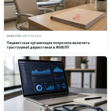
НОВОСТИ
5 АВГУСТА 2026
Пациентская организация попросила включить
трастузумаб дерукстекан в ЖНВЛП