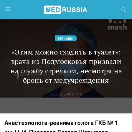
РЕГИОНЫ
«Этим можно сходить в туалет»:
врача из Подмосковья призвали
на службу стрелком, несмотря на
бронь от медучреждения
20 октября 2022 11:46
Анестезиолога-реаниматолога ГКБ № 1