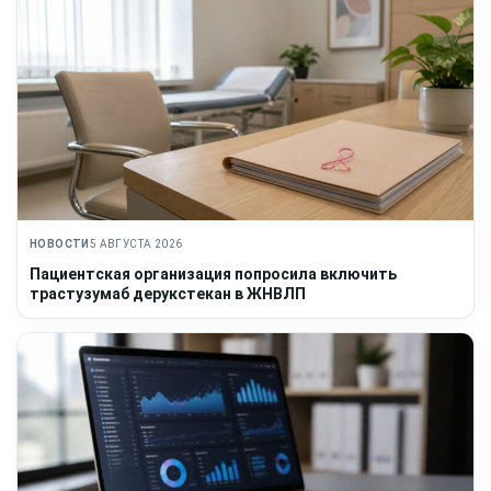
НОВОСТИ
5 АВГУСТА 2026
Пациентская организация попросила включить
трастузумаб дерукстекан в ЖНВЛП