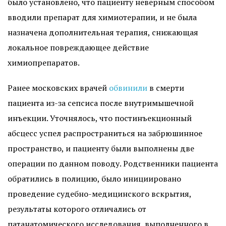
было установлено, что пациенту неверным способом
вводили препарат для химиотерапии, и не была
назначена дополнительная терапия, снижающая
локальное повреждающее действие
химиопрепаратов.
Ранее московских врачей
обвинили
в смерти
пациента из-за сепсиса после внутримышечной
инъекции. Уточнялось, что постинъекционный
абсцесс успел распространиться на забрюшинное
пространство, и пациенту были выполнены две
операции по данном поводу. Родственники пациента
обратились в полицию, было инициировано
проведение судебно-медицинского вскрытия,
результаты которого отличались от
патанатомического исследования, выполненного в