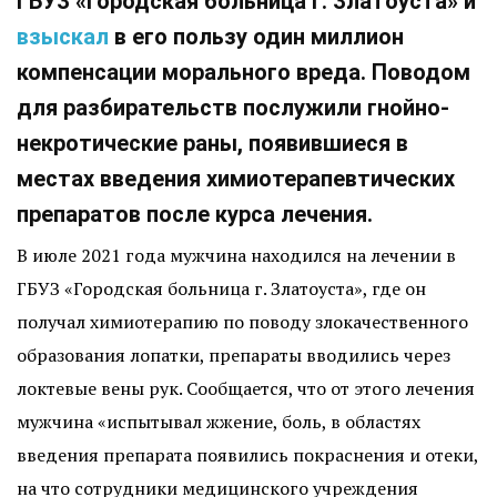
ГБУЗ «Городская больница г. Златоуста» и
взыскал
в его пользу один миллион
компенсации морального вреда. Поводом
для разбирательств послужили гнойно-
некротические раны, появившиеся в
местах введения химиотерапевтических
препаратов после курса лечения.
В июле 2021 года мужчина находился на лечении в
ГБУЗ «Городская больница г. Златоуста», где он
получал химиотерапию по поводу злокачественного
образования лопатки, препараты вводились через
локтевые вены рук. Сообщается, что от этого лечения
мужчина «испытывал жжение, боль, в областях
введения препарата появились покраснения и отеки,
на что сотрудники медицинского учреждения