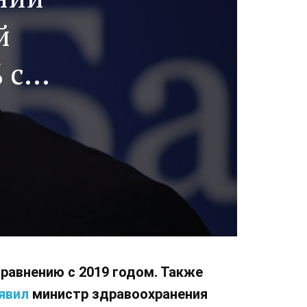
й
 с
равнению с 2019 годом. Также
явил
министр здравоохранения