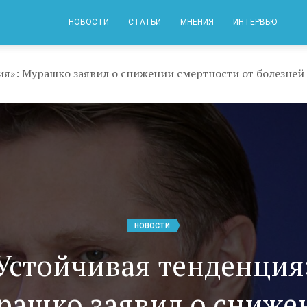
НОВОСТИ
СТАТЬИ
МНЕНИЯ
ИНТЕРВЬЮ
я»: Мурашко заявил о снижении смертности от болезней
НОВОСТИ
Устойчивая тенденция
рашко заявил о сниже