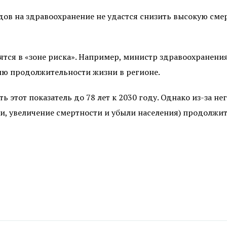
одов на здравоохранение не удастся снизить высокую см
ятся в «зоне риска». Например, министр здравоохранени
ию продолжительности жизни в регионе.
ть этот показатель до 78 лет к 2030 году. Однако из-за
и, увеличение смертности и убыли населения) продолжит