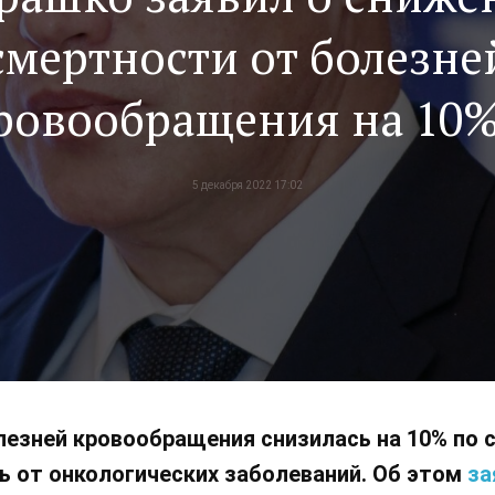
смертности от болезне
ровообращения на 10%
2019 года
5 декабря 2022 17:02
езней кровообращения снизилась на 10% по с
ь от онкологических заболеваний. Об этом
за