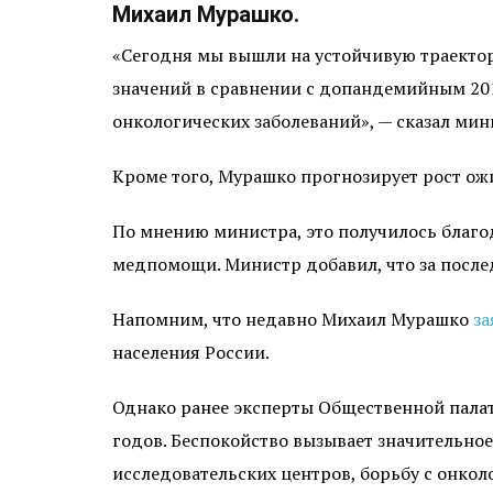
Михаил Мурашко.
«Сегодня мы вышли на устойчивую траектор
значений в сравнении с допандемийным 201
онкологических заболеваний», — сказал мин
Кроме того, Мурашко прогнозирует рост ож
По мнению министра, это получилось благо
медпомощи. Министр добавил, что за после
Напомним, что недавно Михаил Мурашко
за
населения России.
Однако ранее эксперты Общественной пал
годов. Беспокойство вызывает значительно
исследовательских центров, борьбу с онко