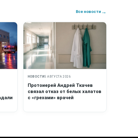
→
Все новости
НОВОСТИ
5 АВГУСТА 2026
Протоиерей Андрей Ткачев
связал отказ от белых халатов
адали
с «грехами» врачей