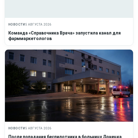
НОВОСТИ
5 АВГУСТА 2026
Команда «Справочника Врача» запустила канал для
фарммаркетологов
НОВОСТИ
5 АВГУСТА 2026
После попадания беспилотника в больницу Донецка