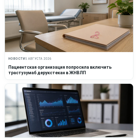
НОВОСТИ
5 АВГУСТА 2026
Пациентская организация попросила включить
трастузумаб дерукстекан в ЖНВЛП