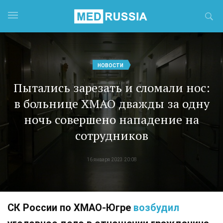
НОВОСТИ
Пытались зарезать и сломали нос:
в больнице ХМАО дважды за одну
ночь совершено нападение на
сотрудников
16 января 2023 20:08
СК России по ХМАО-Югре
возбудил