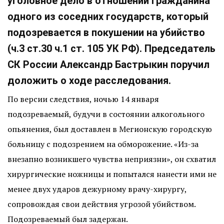
уголовное дело в отношении гражданина
одного из соседних государств, который
подозревается в покушении на убийство
(ч.3 ст.30 ч.1 ст. 105 УК РФ). Председатель
СК России Александр Бастрыкин поручил
доложить о ходе расследования.
По версии следствия, ночью 14 января
подозреваемый, будучи в состоянии алкогольного
опьянения, был доставлен в Мегионскую городскую
больницу с подозрением на обморожение. «Из-за
внезапно возникшего чувства неприязни», он схватил
хирургические ножницы и попытался нанести ими не
менее двух ударов дежурному врачу-хирургу,
сопровождая свои действия угрозой убийством.
Подозреваемый был задержан.