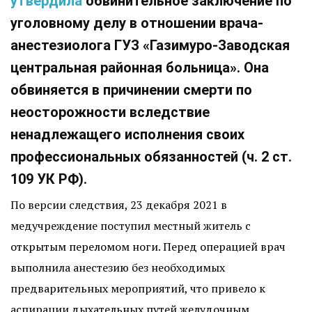
утвердила
обвинительное заключение по
уголовному делу в отношении врача-
анестезиолога ГУЗ «Газимуро-Заводская
центральная районная больница». Она
обвиняется в причинении смерти по
неосторожности вследствие
ненадлежащего исполнения своих
профессиональных обязанностей (ч. 2 ст.
109 УК РФ).
По версии следствия, 23 декабря 2021 в
медучреждение поступил местный житель с
открытым переломом ноги. Перед операцией врач
выполнила анестезию без необходимых
предварительных мероприятий, что привело к
аспирации дыхательных путей желудочным