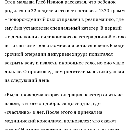
Отец малыша Глеб Иванов рассказал, что ребенок
родился на 32 неделе и его вес составлял 1320 грамм
– новорожденный был отправлен в реанимацию, где
ему был установлен специальный катетер. В первый
же день кончик силиконового катетера длиной около
пяти сантиметров отломился и остался в вене. В ходе
срочной операции дежурный хирург попытался
вскрыть вену и извлечь инородное тело, но оно ушло
дальше. О произошедшем родители мальчика узнали
на следующий день.
«Была проведена вторая операция, катетер опять не
нашли, в итоге он добрался до сердца, где
«счастливо» и лег. После этого я приехал на
медицинский консилиум, волновался: что скажут
врачи? Нам там ответили, что всё нормально, пусть