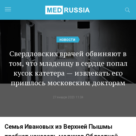
НОВОСТИ
Свердловских врачей обвиняют в
том, что младенцу в сердце попал
кусок катетера — извлекать его
пришлось московским докторам
27 января 2023 11:04
Семья Ивановых из Верхней Пышмы