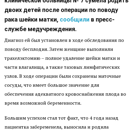
клинической больницы № 7 сумела родить
двоих детей после операции по поводу
рака шейки матки,
сообщили
в пресс-
службе медучреждения.
Диагноз ей был установлен в ходе обследования по
поводу бесплодия. Затем женщине выполнили
трахелэктомию – полное удаление шейки матки и
части влагалища, а также тазовых лимфатических
узлов. В ходе операции были сохранены маточные
сосуды, что имеет большое значение для
обеспечения адекватного кровоснабжения плода во
время возможной беременности.
Большим успехом стал тот факт, что 4 года назад
пациентка забеременела, выносила и родила