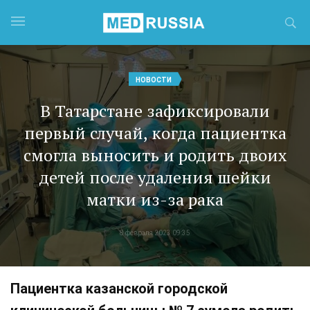
НОВОСТИ
В Татарстане зафиксировали
первый случай, когда пациентка
смогла выносить и родить двоих
детей после удаления шейки
матки из-за рака
8 февраля 2023 09:35
Пациентка казанской городской