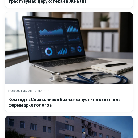
трастузумаб дерукстекан в ЖНВЛП
НОВОСТИ
5 АВГУСТА 2026
Команда «Справочника Врача» запустила канал для
фарммаркетологов