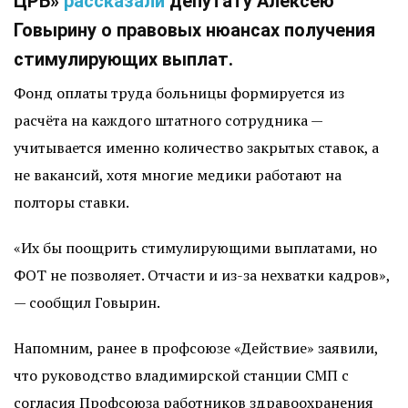
ЦРБ»
рассказали
депутату Алексею
Говырину о правовых нюансах получения
стимулирующих выплат.
Фонд оплаты труда больницы формируется из
расчёта на каждого штатного сотрудника —
учитывается именно количество закрытых ставок, а
не вакансий, хотя многие медики работают на
полторы ставки.
«Их бы поощрить стимулирующими выплатами, но
ФОТ не позволяет. Отчасти и из-за нехватки кадров»,
— сообщил Говырин.
Напомним, ранее в профсоюзе «Действие» заявили,
что руководство владимирской станции СМП с
согласия Профсоюза работников здравоохранения