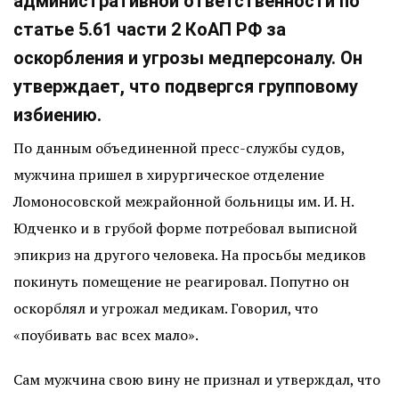
административной ответственности по
статье 5.61 части 2 КоАП РФ за
оскорбления и угрозы медперсоналу. Он
утверждает, что подвергся групповому
избиению.
По данным объединенной пресс-службы судов,
мужчина пришел в хирургическое отделение
Ломоносовской межрайонной больницы им. И. Н.
Юдченко и в грубой форме потребовал выписной
эпикриз на другого человека. На просьбы медиков
покинуть помещение не реагировал. Попутно он
оскорблял и угрожал медикам. Говорил, что
«поубивать вас всех мало».
Сам мужчина свою вину не признал и утверждал, что