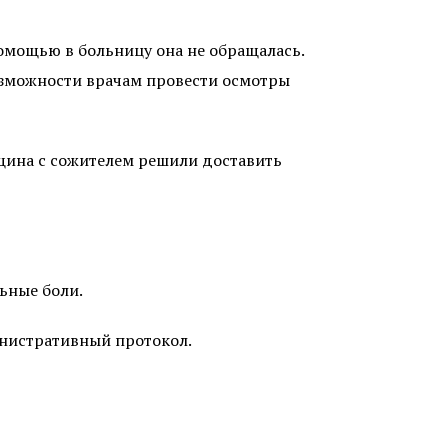
омощью в больницу она не обращалась.
озможности врачам провести осмотры
нщина с сожителем решили доставить
ьные боли.
инистративный протокол.