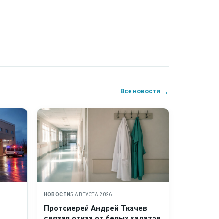
→
Все новости
НОВОСТИ
5 АВГУСТА 2026
Протоиерей Андрей Ткачев
связал отказ от белых халатов