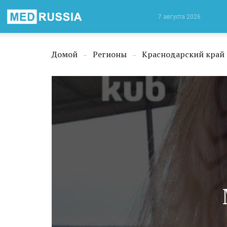
Медицинская
7 августа 2026
Россия
Домой
Регионы
Краснодарский край
→
→