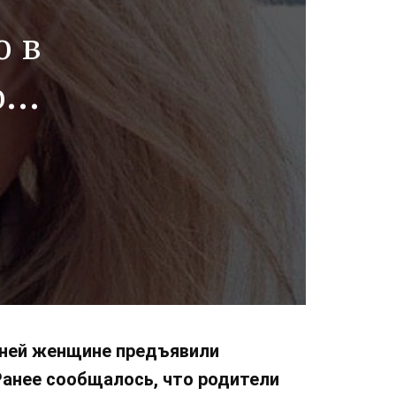
ю в
о
тней женщине предъявили
Ранее сообщалось, что родители