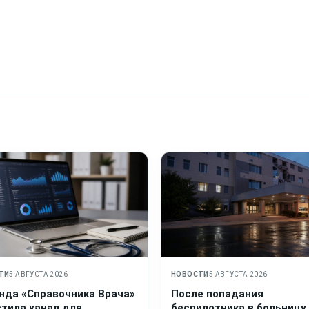
ТИ
5 АВГУСТА 2026
НОВОСТИ
5 АВГУСТА 2026
нда «Справочника Врача»
После попадания
стила канал для
беспилотника в больницу