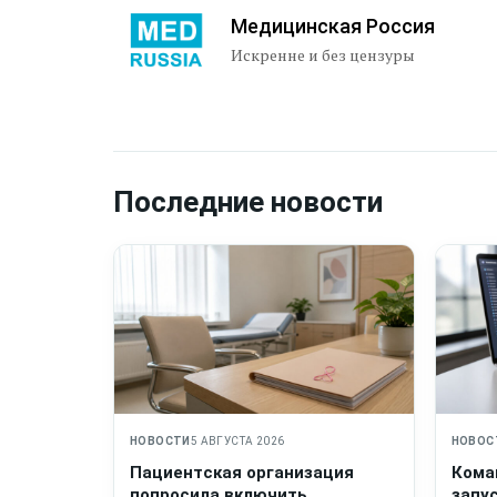
Медицинская Россия
Искренне и без цензуры
Последние новости
НОВОСТИ
5 АВГУСТА 2026
НОВОС
Пациентская организация
Кома
попросила включить
запу