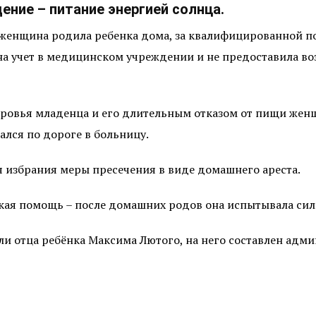
ение – питание энергией солнца.
а женщина родила ребенка дома, за квалифицированной п
 на учет в медицинском учреждении и не предоставила в
доровья младенца и его длительным отказом от пищи же
ался по дороге в больницу.
я избрания меры пресечения в виде домашнего ареста.
кая помощь –
после домашних родов она испытывала сил
ли отца ребёнка Максима Лютого, на него составлен адм