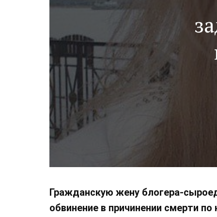
за
Гражданскую жену блогера-сырое
обвинение в причинении смерти по