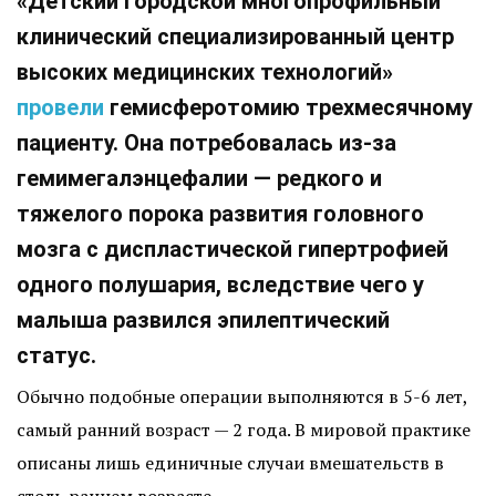
«Детский городской многопрофильный
клинический специализированный центр
высоких медицинских технологий»
провели
гемисферотомию трехмесячному
пациенту. Она потребовалась из-за
гемимегалэнцефалии — редкого и
тяжелого порока развития головного
мозга с диспластической гипертрофией
одного полушария, вследствие чего у
малыша развился эпилептический
статус.
Обычно подобные операции выполняются в 5-6 лет,
самый ранний возраст — 2 года. В мировой практике
описаны лишь единичные случаи вмешательств в