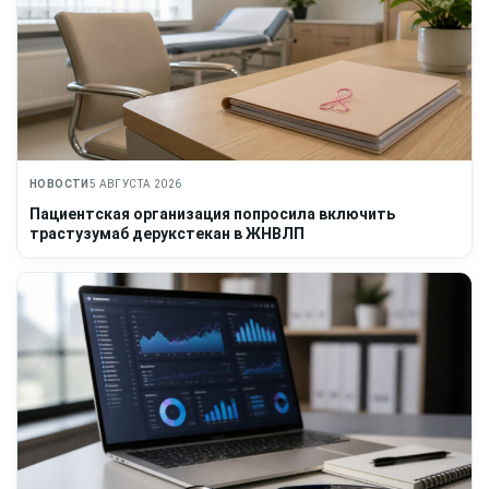
НОВОСТИ
5 АВГУСТА 2026
Пациентская организация попросила включить
трастузумаб дерукстекан в ЖНВЛП