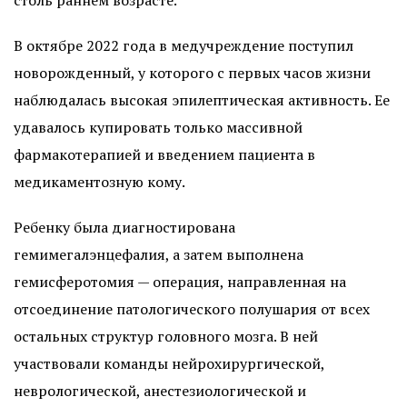
столь раннем возрасте.
В октябре 2022 года в медучреждение поступил
новорожденный, у которого с первых часов жизни
наблюдалась высокая эпилептическая активность. Ее
удавалось купировать только массивной
фармакотерапией и введением пациента в
медикаментозную кому.
Ребенку была диагностирована
гемимегалэнцефалия, а затем выполнена
гемисферотомия — операция, направленная на
отсоединение патологического полушария от всех
остальных структур головного мозга. В ней
участвовали команды нейрохирургической,
неврологической, анестезиологической и