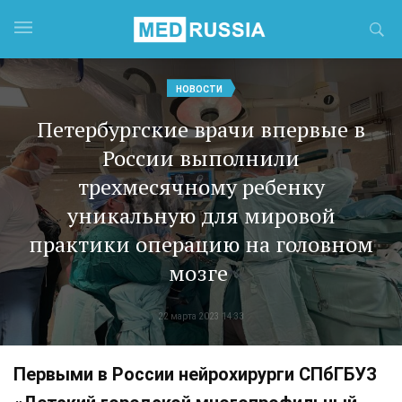
НОВОСТИ
Петербургские врачи впервые в
России выполнили
трехмесячному ребенку
уникальную для мировой
практики операцию на головном
мозге
22 марта 2023 14:33
Первыми в России нейрохирурги СПбГБУЗ