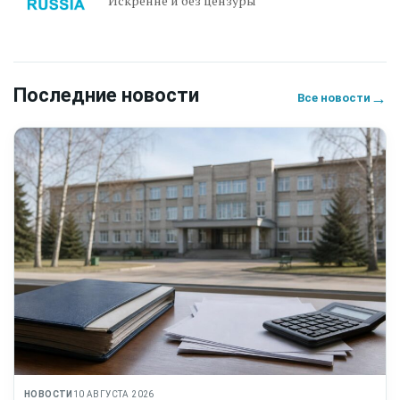
Искренне и без цензуры
Последние новости
→
Все новости
НОВОСТИ
10 АВГУСТА 2026