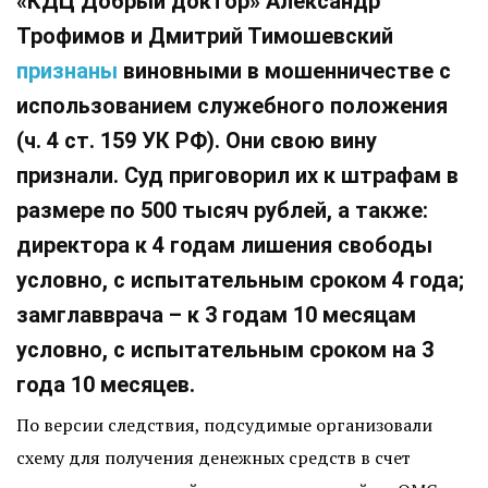
«КДЦ Добрый доктор» Александр
Трофимов и Дмитрий Тимошевский
признаны
виновными в мошенничестве с
использованием служебного положения
(ч. 4 ст. 159 УК РФ). Они свою вину
признали. Суд приговорил их к штрафам в
размере по 500 тысяч рублей, а также:
директора к 4 годам лишения свободы
условно, с испытательным сроком 4 года;
замглавврача – к 3 годам 10 месяцам
условно, с испытательным сроком на 3
года 10 месяцев.
По версии следствия, подсудимые организовали
схему для получения денежных средств в счет