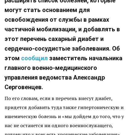
расширять список болезней, которые
могут стать основанием для
освобождения от службы в рамках
частичной мобилизации, и добавлять в
этот перечень сахарный диабет и
сердечно-сосудистые заболевания. Об
этом
сообщил
заместитель начальника
главного военно-медицинского
управления ведомства Александр
Серговенцев.
По его словам, если в перечень внесут диабет,
придется добавить туда также гипертоническую и
ишемическую болезнь и «мы дойдем до того, что у
нас не останется ни одного военнослужащего,
потому что у всех есть хронические заболевания».