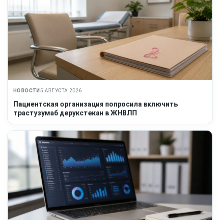
НОВОСТИ
5 АВГУСТА 2026
Пациентская организация попросила включить
трастузумаб дерукстекан в ЖНВЛП