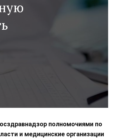
рную
ть
 Росздравнадзор полномочиями по
власти и медицинские организации