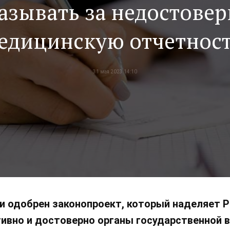
азывать за недостове
едицинскую отчетнос
31 мая 2023 14:10
 и одобрен законопроект, который наделяет
тивно и достоверно органы государственной 