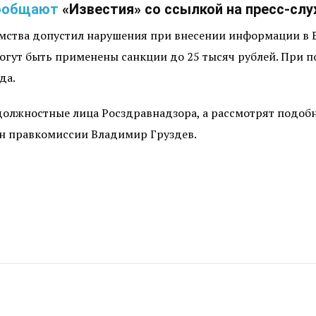
ообщают
«Известия» со ссылкой на пресс-слу
омства допустил нарушения при внесении информации 
могут быть применены санкции до 25 тысяч рублей. При 
да.
должностные лица Росздравнадзора, а рассмотрят подобн
ен правкомиссии Владимир Груздев.