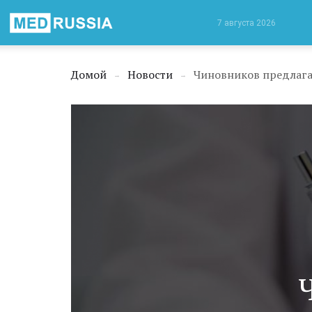
Медицинская
7 августа 2026
Россия
Домой
Новости
Чиновников предлага
→
→