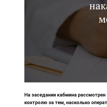
нак
м
На заседании кабмина рассмотрен
контролю за тем, насколько опера