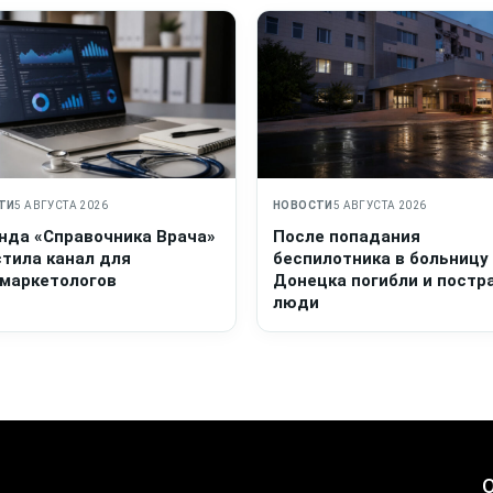
ТИ
5 АВГУСТА 2026
НОВОСТИ
5 АВГУСТА 2026
нда «Справочника Врача»
После попадания
стила канал для
беспилотника в больницу
маркетологов
Донецка погибли и постр
люди
О