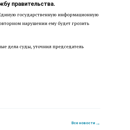
жбу правительства.
в Единую государственную информационную
повторном нарушении ему будет грозить
ые дела суды, уточнил председатель
→
Все новости