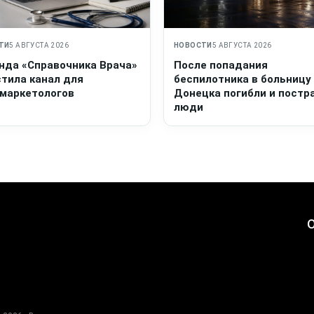
ТИ
5 АВГУСТА 2026
НОВОСТИ
5 АВГУСТА 2026
нда «Справочника Врача»
После попадания
стила канал для
беспилотника в больницу
маркетологов
Донецка погибли и постр
люди
О