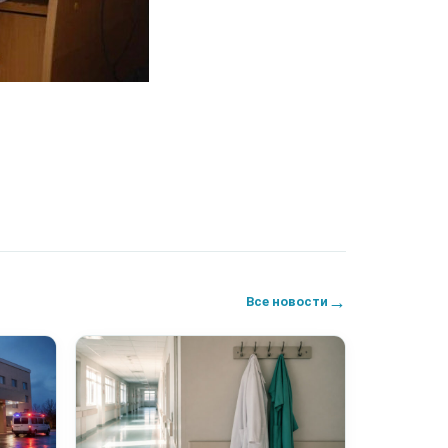
→
Все новости