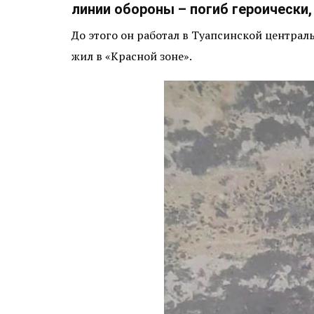
линии обороны – погиб героически,
До этого он работал в Туапсинской централ
жил в «Красной зоне».