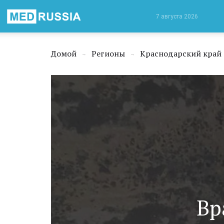
Медицинская
7 августа 2026
Россия
Домой
Регионы
Краснодарский край
→
→
Вр