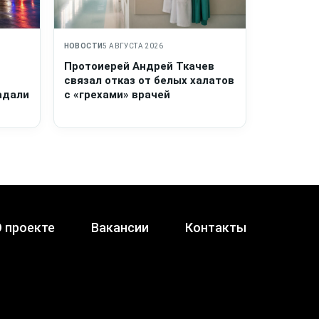
НОВОСТИ
5 АВГУСТА 2026
Протоиерей Андрей Ткачев
связал отказ от белых халатов
адали
с «грехами» врачей
 проекте
Вакансии
Контакты