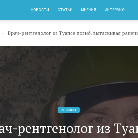
НОВОСТИ
СТАТЬИ
МНЕНИЯ
ИНТЕРВЬЮ
Врач-рентгенолог из Туапсе погиб, вытаскивая ранен
→
РЕГИОНЫ
ач-рентгенолог из Туа