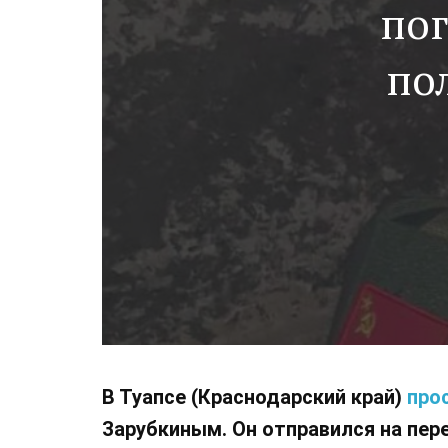
пог
по
В Туапсе (Краснодарский край)
про
Зарубкиным. Он отправился на пер