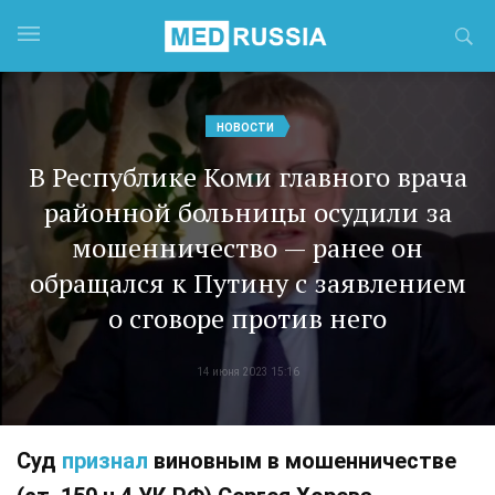
НОВОСТИ
В Республике Коми главного врача
районной больницы осудили за
мошенничество — ранее он
обращался к Путину с заявлением
о сговоре против него
14 июня 2023 15:16
Суд
признал
виновным в мошенничестве