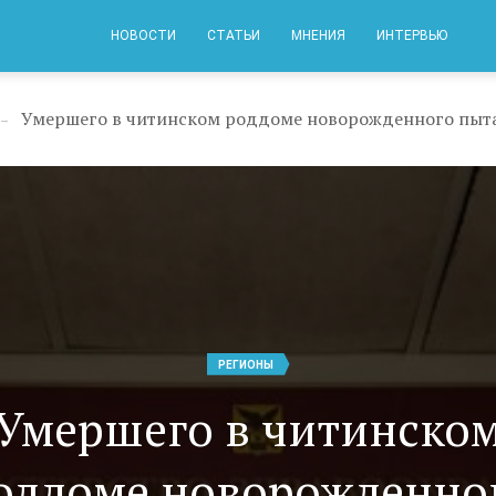
НОВОСТИ
СТАТЬИ
МНЕНИЯ
ИНТЕРВЬЮ
→
РЕГИОНЫ
Умершего в читинско
оддоме новорожденно