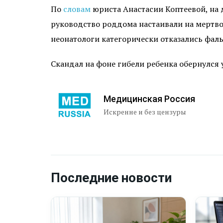
По
словам
юриста Анастасии Коптеевой, на 
руководство роддома настаивали на мертво
неонатологи категорически отказались фа
Скандал на фоне гибели ребенка обернулся 
Медицинская Россия
Искренне и без цензуры
Последние новости