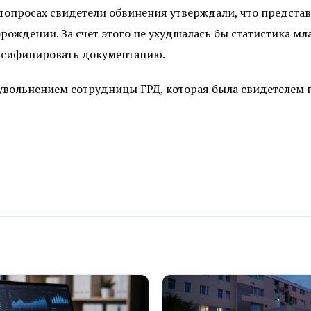
допросах свидетели обвинения утверждали, что предста
рождении. За счет этого не ухудшалась бы статистика м
льсифицировать документацию.
увольнением сотрудницы ГРД, которая была свидетелем п