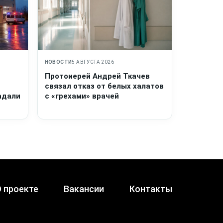
НОВОСТИ
5 АВГУСТА 2026
Протоиерей Андрей Ткачев
связал отказ от белых халатов
адали
с «грехами» врачей
 проекте
Вакансии
Контакты