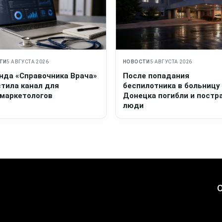
ТИ
5 АВГУСТА 2026
НОВОСТИ
5 АВГУСТА 2026
нда «Справочника Врача»
После попадания
стила канал для
беспилотника в больницу
маркетологов
Донецка погибли и постр
люди
О