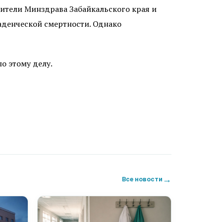
вители Минздрава Забайкальского края и
ладенческой смертности. Однако
о этому делу.
→
Все новости