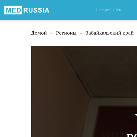
Медицинская
7 августа 2026
Россия
Домой
Регионы
Забайкальский край
→
→
р