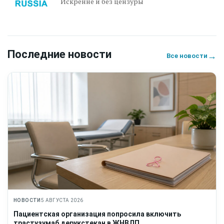
Искренне и без цензуры
Последние новости
→
Все новости
НОВОСТИ
5 АВГУСТА 2026
Пациентская организация попросила включить
трастузумаб дерукстекан в ЖНВЛП