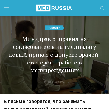
НОВОСТИ
Минздрав отправил на
согласование в нацмедпалату
новый приказ о допуске врачей-
стажеров к работе в
медучреждениях
23 июня 2023 10:33
В письме говорится, что занимать