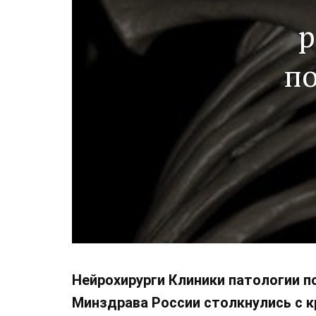
р
по
Нейрохирурги Клиники патологии п
Минздрава России столкнулись с 