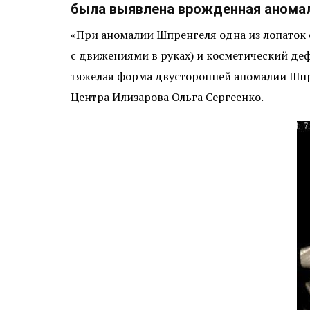
была выявлена врожденная аномал
«При аномалии Шпренгеля одна из лопаток
с движениями в руках) и косметический де
тяжелая форма двусторонней аномалии Шпрен
Центра Илизарова Ольга Сергеенко.