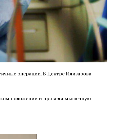
тичные операции. В Центре Илизарова
соком положении и провели мышечную