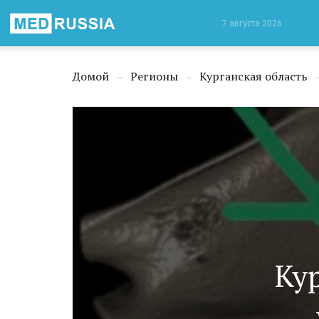
Медицинская
7 августа 2026
Россия
Домой
Регионы
Курганская область
→
→
Ку