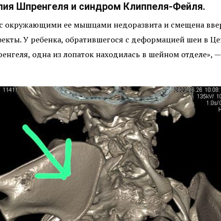
ия Шпренгеля и синдром Клиппеля-Фейля.
 с окружающими ее мышцами недоразвита и смещена ввер
фекты. У ребенка, обратившегося с деформацией шеи в Це
геля, одна из лопаток находилась в шейном отделе», — 