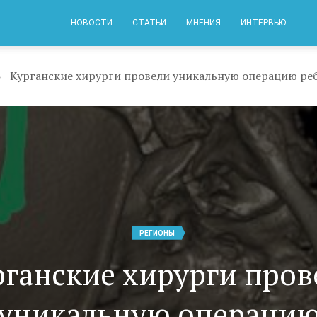
НОВОСТИ
СТАТЬИ
МНЕНИЯ
ИНТЕРВЬЮ
→
РЕГИОНЫ
рганские хирурги пров
уникальную операци