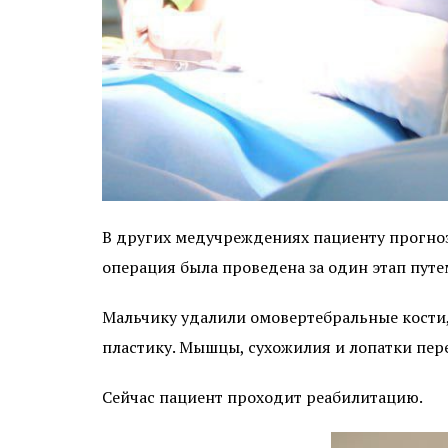
В других медучреждениях пациенту прогноз
операция была проведена за один этап пут
Мальчику удалили омовертебральные кости
пластику. Мышцы, сухожилия и лопатки пере
Сейчас пациент проходит реабилитацию.