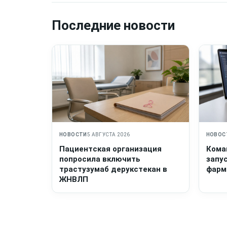
Последние новости
НОВОСТИ
5 АВГУСТА 2026
НОВОС
Пациентская организация
Кома
попросила включить
запу
трастузумаб дерукстекан в
фарм
ЖНВЛП