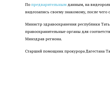
По
предварительным
данным, на видеороли
видеозапись своему знакомому, после чего 
Министр здравоохранения республики Татья
правоохранительные органы для соответст
Минздрав региона.
Старший помощник прокурора Дагестана Та