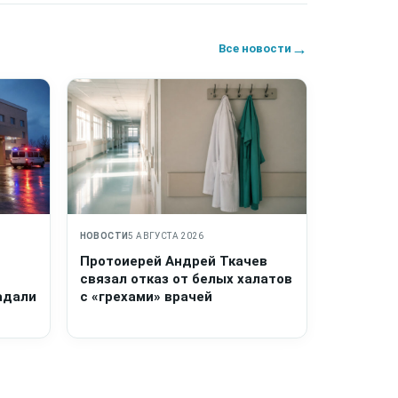
→
Все новости
НОВОСТИ
5 АВГУСТА 2026
Протоиерей Андрей Ткачев
связал отказ от белых халатов
адали
с «грехами» врачей