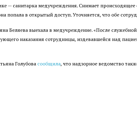
ке — санитарка медучреждения. Снимает происходящее ее
она попала в открытый доступ. Уточняется, что обе сотру
на Беляева выехала в медучреждение. «После служебной
вующего наказания сотрудницы, издевавшейся над пацие
тьяна Голубова
сообщила
, что надзорное ведомство такж