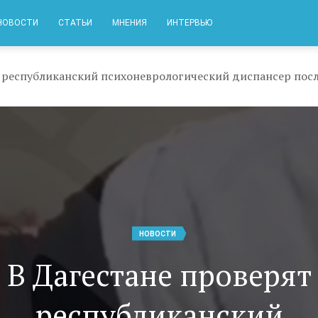
НОВОСТИ
СТАТЬИ
МНЕНИЯ
ИНТЕРВЬЮ
т республиканский психоневрологический диспансер посл
НОВОСТИ
В Дагестане проверят
республиканский