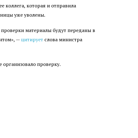
 коллега, которая и отправила
дницы уже уволены.
 проверки материалы будут переданы в
нтом», —
цитирует
слова министра
е организовало проверку.