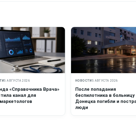
ТИ
5 АВГУСТА 2026
НОВОСТИ
5 АВГУСТА 2026
нда «Справочника Врача»
После попадания
стила канал для
беспилотника в больницу
маркетологов
Донецка погибли и постр
люди