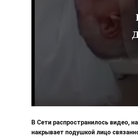
В Сети распространилось видео, н
накрывает подушкой лицо связанно