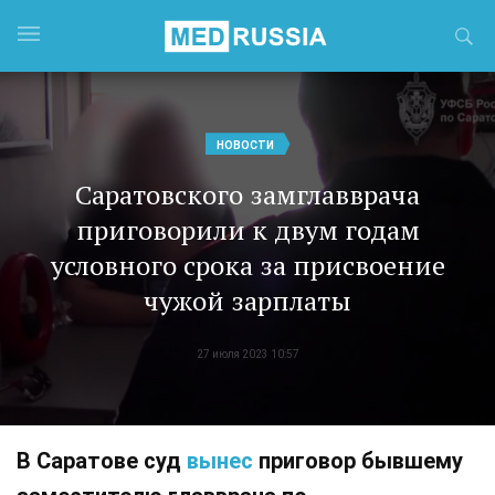
НОВОСТИ
Саратовского замглавврача
приговорили к двум годам
условного срока за присвоение
чужой зарплаты
27 июля 2023 10:57
В Саратове суд
вынес
приговор бывшему