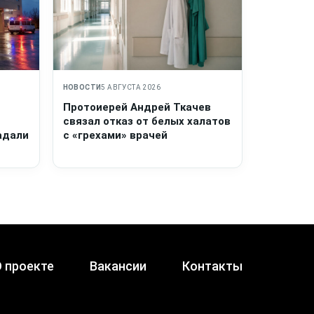
НОВОСТИ
5 АВГУСТА 2026
Протоиерей Андрей Ткачев
связал отказ от белых халатов
адали
с «грехами» врачей
 проекте
Вакансии
Контакты