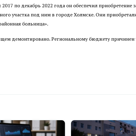
я 2017 по декабрь 2022 года он обеспечил приобретение
ного участка под ним в городе Холмске. Они приобретал
районная больница».
ющем демонтировано. Региональному бюджету причинен у