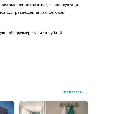
 заведомо непригодных для эксплуатации
ись для размещения там детской
щерб в размере 61 млн рублей.
→
Все новости