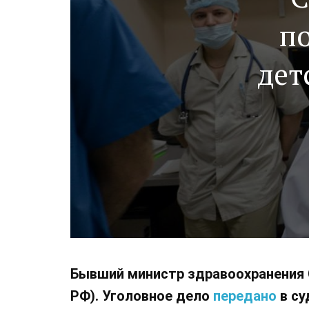
п
дет
Бывший министр здравоохранения Са
РФ). Уголовное дело
передано
в су