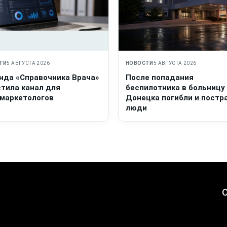
ТИ
5 АВГУСТА 2026
НОВОСТИ
5 АВГУСТА 2026
нда «Справочника Врача»
После попадания
стила канал для
беспилотника в больницу
маркетологов
Донецка погибли и постр
люди
О