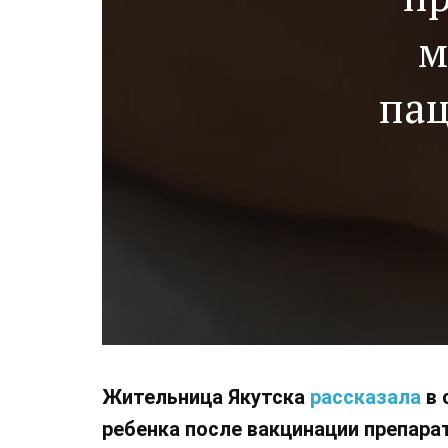
м
пац
Жительница Якутска
рассказала
в 
ребенка после вакцинации препара