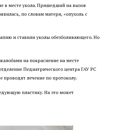
ие в месте укола. Пришедший на вызов
явилась, по словам матери, «опухоль с
рапию и ставили уколы обезболивающего. Но
с жалобами на покраснение на месте
 отделение Педиатрического центра ГАУ РС
е проводят лечение по протоколу.
едующую пластику. На это может