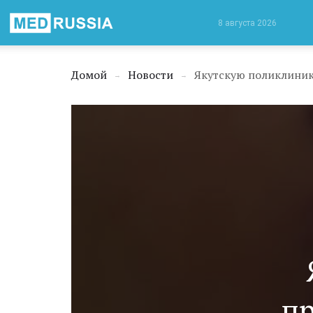
Медицинская
8 августа 2026
Россия
Домой
Новости
→
→
пр