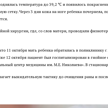
поднялась температура до 39,2 ℃ и появилось покраснен
 сетку. Через 3 дня кожа на ноге ребенка почернела, по
тся.
йной хирургии, где, со слов матери, проводили физиоте
 что 11 октября мать ребенка обратилась в поликлинику 
уже 12 октября пациент был госпитализирован в гнойное
льный центр медицины им. М.Е. Николаева». В стационар
лагает выжидательную тактику до очищения раны и посл