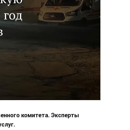
 год
в
енного комитета. Эксперты
слуг.