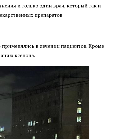
нения и только один врач, который так и
лекарственных препаратов.
е применялись в лечении пациентов. Кроме
ванию ксенона.