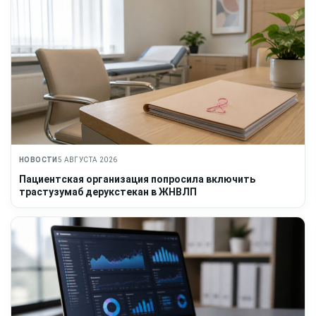
НОВОСТИ
5 АВГУСТА 2026
Пациентская организация попросила включить
трастузумаб дерукстекан в ЖНВЛП