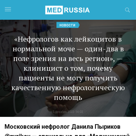
НОВОСТИ
«Нефрологов как лейкоцитов в
нормальной моче — один-два в
поле зрения на весь регион», —
клиницист о том, почему
пациенты не могу получить
качественную нефрологическую
помощь
5 декабря 2023 14:02
Московский нефролог Данила Пыриков