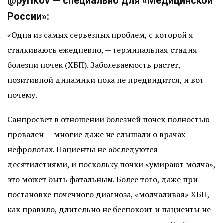
@pyrikov — специально для «Медицинской
России»:
«Одна из самых серьезных проблем, с которой я
сталкиваюсь ежедневно, — терминальная стадия
болезни почек (ХБП). Заболеваемость растет,
позитивной динамики пока не предвидится, и вот
почему.
Санпросвет в отношении болезней почек полностью
провален — многие даже не слышали о врачах-
нефрологах. Пациенты не обследуются
десятилетиями, и поскольку почки «умирают молча»,
это может быть фатальным. Более того, даже при
постановке почечного диагноза, «молчаливая» ХБП,
как правило, длительно не беспокоит и пациенты не