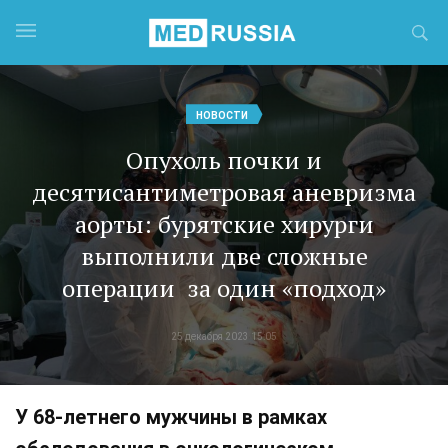
НОВОСТИ
Опухоль почки и
десятисантиметровая аневризма
аорты: бурятские хирурги
выполнили две сложные
операции за один «подход»
25 декабря 2023 15:05
У 68-летнего мужчины в рамках