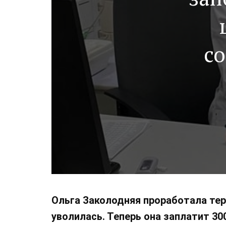
со
р
Ольга Заколодняя проработала тер
уволилась. Теперь она заплатит 30