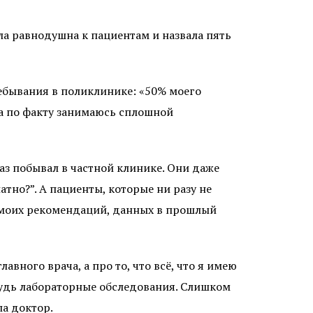
ла равнодушна к пациентам и назвала пять
ребывания в поликлинике: «50% моего
 а по факту занимаюсь сплошной
аз побывал в частной клинике. Они даже
тно?”. А пациенты, которые ни разу не
я моих рекомендаций, данных в прошлый
вного врача, а про то, что всё, что я имею
ибудь лабораторные обследования. Слишком
а доктор.