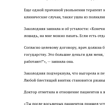
Еще одной причиной увольнения терапевт на
клинические случаи, также ушла из поликли
Заколодняя заявила и об усталости: «Конечн
лошадь, на мне можно пахать. Если есть отда
Согласно целевому договору, врач должна бы
государству. Это большие деньги для меня, н
работают!”», — заявила она.
Заколодняя подчеркнула, что выгорела и пе
Любой блестящий винтик становится ржавым 
Доктор отметила и отношение пациентов к в
«Ты после восьмерых пациентов пришел устав