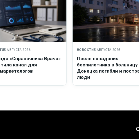
ТИ
5 АВГУСТА 2026
НОВОСТИ
5 АВГУСТА 2026
нда «Справочника Врача»
После попадания
стила канал для
беспилотника в больницу
маркетологов
Донецка погибли и постр
люди
О