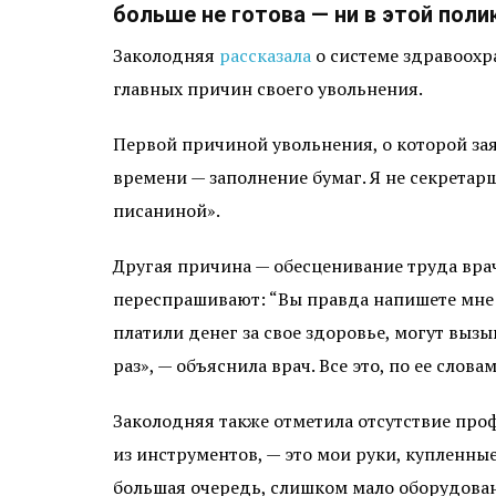
больше не готова — ни в этой полик
Заколодняя
рассказала
о системе здравоохр
главных причин своего увольнения.
Первой причиной увольнения, о которой зая
времени — заполнение бумаг. Я не секретар
писаниной».
Другая причина — обесценивание труда врач
переспрашивают: “Вы правда напишете мне п
платили денег за свое здоровье, могут вы
раз», — объяснила врач. Все это, по ее слова
Заколодняя также отметила отсутствие профе
из инструментов, — это мои руки, купленн
большая очередь, слишком мало оборудовани