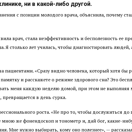
линике, ни в какой-либо другой.
анения с позиции молодого врача, объяснила, почему ста
вила врач, стала неэффективность и бесполезность ее п
ша. Я столько лет училась, чтобы диагностировать людей,
а пациентами. «Сразу видно человека, который хотя бы р
амятку и расскажете о режиме здорового сна? Это беспла
зывать меня каждую неделю домой, при этом не выполня
м, превращается в день сурка.
ссионального роста. «Не про то, чтобы дослужиться до гла
ые мною же фонендоскоп и тонометр и, дай бог, какие-н
я. Мне нужно выбирать, кому оно полезнее», — рассказал