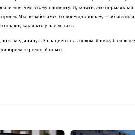
ьше мне, чем этому пациенту. И, кстати, это нормальная
 прием. Мы не заботимся о своем здоровье», — объяснила
о знают, как и кто у нас лечит».
но за медицину: «За пациентов в целом. Я вижу большое
 приобрела огромный опыт».