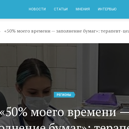
НОВОСТИ
СТАТЬИ
МНЕНИЯ
ИНТЕРВЬЮ
→
РЕГИОНЫ
«50% моего времени 
олнение бумаг»: терап