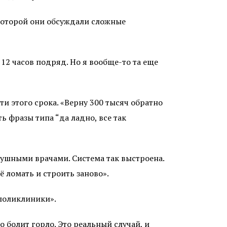
 которой они обсуждали сложные
 12 часов подряд. Но я вообще-то та еще
ти этого срока. «Верну 300 тысяч обратно
ть фразы типа “да ладно, все так
душными врачами. Система так выстроена.
 ломать и строить заново».
 поликлиники».
о болит горло. Это реальный случай, и