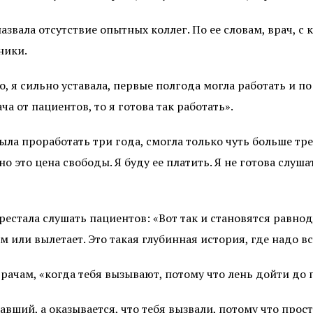
звала отсутствие опытных коллег. По ее словам, врач, с
ники.
о, я сильно уставала, первые полгода могла работать и по
ча от пациентов, то я готова так работать».
ла проработать три года, смогла только чуть больше тре
о это цена свободы. Я буду ее платить. Я не готова слуша
рестала слушать пациентов: «Вот так и становятся равно
или вылетает. Это такая глубинная история, где надо всё
рачам, «когда тебя вызывают, потому что лень дойти до
ший, а оказывается, что тебя вызвали, потому что прост