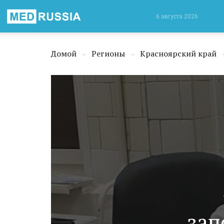
Медицинская
6 августа 2026
Россия
Домой
Регионы
Красноярский край
→
→
зап