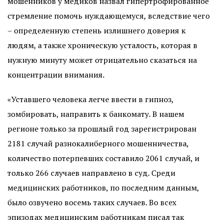
мошенников у медиков назвал гипертрофированное
стремление помочь нуждающемуся, вследствие чего
– определенную степень излишнего доверия к
людям, а также хроническую усталость, которая в
нужную минуту может отрицательно сказаться на
концентрации внимания.
«Уставшего человека легче ввести в гипноз,
зомбировать, направить к банкомату. В нашем
регионе только за прошлый год зарегистрирован
2181 случай разнокалиберного мошенничества,
количество потерпевших составило 2061 случай, и
только 266 случаев направлено в суд. Среди
медицинских работников, по последним данным,
было озвучено восемь таких случаев. Во всех
эпизодах медицинским работникам писал так