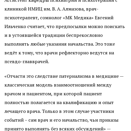
Ассистент кафедры психиатрии и психотерапии с
клиникой НМИЦ им. В. А. Алмазова, врач-
психотерапевт, сомнолог «МК Медика» Евгений
Ильченко считает, что предпосылки можно поискать
и в устоявшейся традиции беспрекословно
выполнять любые указания начальства. Это тоже
ведёт к тому, что врачи рефлекторно ведутся на
псевдо-главврачей.
«Отчасти это следствие патернализма в медицине —
классическая модель взаимоотношений между
врачом и пациентом, при которой пациент
полностью полагается на квалификацию и опыт
лечащего врача. Только в этом случае участники
событий – сам врач и его начальство, чьи приказы
принято выполнять без всяких обсуждений» —