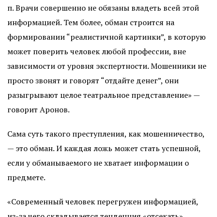
п. Врачи совершенно не обязаны владеть всей этой
информацией. Тем более, обман строится на
формировании “реалистичной картинки”, в которую
может поверить человек любой профессии, вне
зависимости от уровня экспертности. Мошенники не
просто звонят и говорят “отдайте денег”, они
разыгрывают целое театральное представление» —
говорит Аронов.
Сама суть такого преступления, как мошенничество,
— это обман. И каждая ложь может стать успешной,
если у обманываемого не хватает информации о
предмете.
«Современный человек перегружен информацией,
из-за чего складывается тенденция «отсекать»