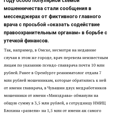
году особо популярной схемой
мошенничества стали сообщения в
мессенджерах от фиктивного главного
врача с просьбой «оказать содействие
правоохранительным органам» в борьбе с
утечкой финансов.
Так, например, в Омске, несмотря на недавние
случаи в этом же городе, врач перевела неизвестным
лицам по указанию псевдо-главврача почти 10 млн
рублей. Ранее в Оренбурге реаниматолог отдала 7
млн рублей мошенникам, которые обратились к ней
от имени главврача, в Чувашии двух медработников
мошенники от имени «Минздрава» обманули на
общую сумму в 3,5 млн рублей, а сотрудницу НМИЦ
Блохина «развели» на 1,5 млн от имени аж самого