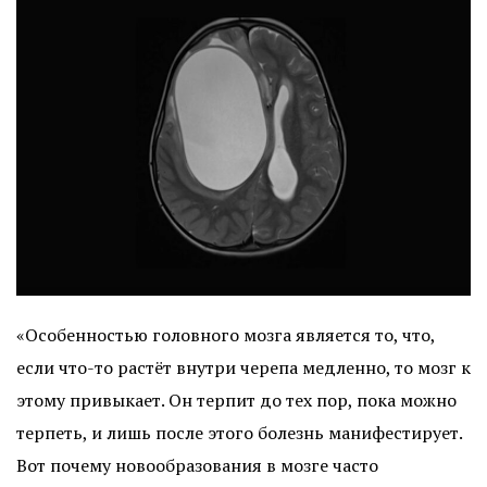
«Особенностью головного мозга является то, что,
если что-то растёт внутри черепа медленно, то мозг к
этому привыкает. Он терпит до тех пор, пока можно
терпеть, и лишь после этого болезнь манифестирует.
Вот почему новообразования в мозге часто