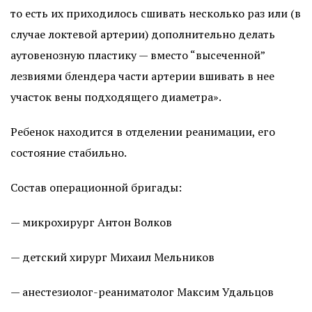
то есть их приходилось сшивать несколько раз или (в
случае локтевой артерии) дополнительно делать
аутовенозную пластику — вместо “высеченной”
лезвиями блендера части артерии вшивать в нее
участок вены подходящего диаметра».
Ребенок находится в отделении реанимации, его
состояние стабильно.
Состав операционной бригады:
— микрохирург Антон Волков
— детский хирург Михаил Мельников
— анестезиолог-реаниматолог Максим Удальцов