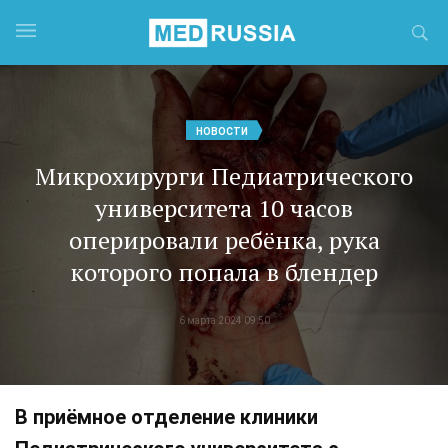
НОВОСТИ
Микрохирурги Педиатрического
университета 10 часов
оперировали ребёнка, рука
которого попала в блендер
6 марта 2024 09:50
В приёмное отделение клиники