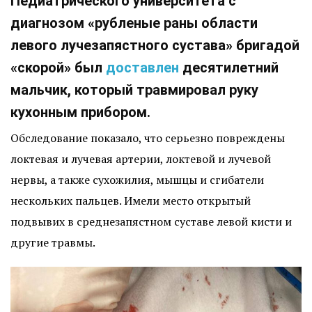
Педиатрического университета с
диагнозом «рубленые раны области
левого лучезапястного сустава» бригадой
«скорой» был
доставлен
десятилетний
мальчик, который травмировал руку
кухонным прибором.
Обследование показало, что серьезно повреждены
локтевая и лучевая артерии, локтевой и лучевой
нервы, а также сухожилия, мышцы и сгибатели
нескольких пальцев. Имели место открытый
подвывих в среднезапястном суставе левой кисти и
другие травмы.