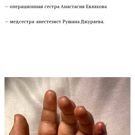
— операционная сестра Анастасия Евлахова
— медсестра-анестезист Рушана Джураева.