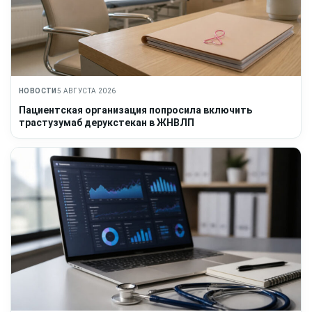
НОВОСТИ
5 АВГУСТА 2026
Пациентская организация попросила включить
трастузумаб дерукстекан в ЖНВЛП