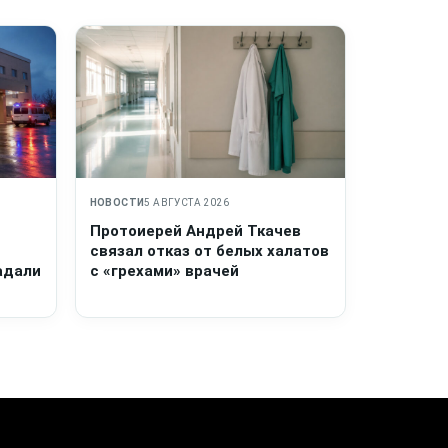
НОВОСТИ
5 АВГУСТА 2026
Протоиерей Андрей Ткачев
связал отказ от белых халатов
адали
с «грехами» врачей