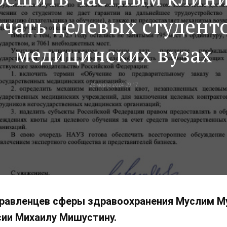
чать целевых студент
медицинских вузах
26 марта 2024 09:17
правленцев сферы здравоохранения Муслим М
ии Михаилу Мишустину.