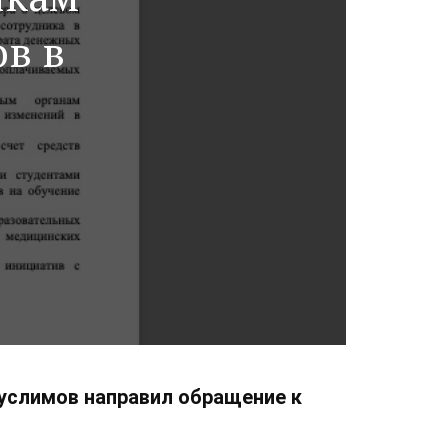
ов в
услимов направил обращение к