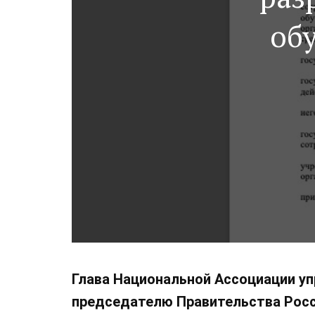
обу
Глава Национальной Ассоциации у
председателю Правительства Росс