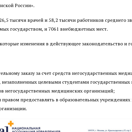
нской России».
26,5 тысячи врачей и 58,2 тысячи работников среднего зве
емых государством, и 7061 внебюджетных мест.
некоторые изменения в действующее законодательство и 
ельному заказу за счет средств негосударственных меди
т, незаполненных целевыми студентами государственных
ов негосударственных медицинских организаций;
 правом предоставлять в образовательных учреждениях к
рганизации.