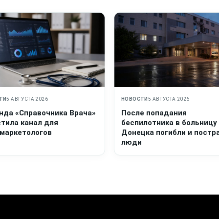
ТИ
5 АВГУСТА 2026
НОВОСТИ
5 АВГУСТА 2026
нда «Справочника Врача»
После попадания
стила канал для
беспилотника в больницу
маркетологов
Донецка погибли и постр
люди