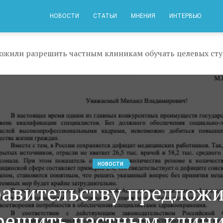
НОВОСТИ
СТАТЬИ
МНЕНИЯ
ИНТЕРВЬЮ
ожили разрешить частным клиникам обучать целевых сту
НОВОСТИ
авительству предлож
решить частным клин