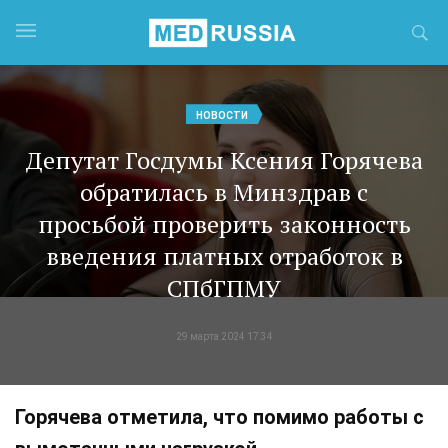
НОВОСТИ
Депутат Госдумы Ксения Горячева
обратилась в Минздрав с
просьбой проверить законность
введения платных отработок в
СПбГПМУ
29 марта 2024 17:34
Горячева отметила, что помимо работы с