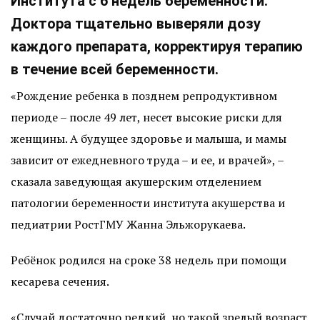
Института с 6 недель беременности.
Доктора тщательно выверяли дозу
каждого препарата, корректируя терапию
в течение всей беременности.
«Рождение ребенка в позднем репродуктивном
периоде – после 49 лет, несет высокие риски для
женщины. А будущее здоровье и малыша, и мамы
зависит от ежедневного труда – и ее, и врачей», –
сказала заведующая акушерским отделением
патологии беременности института акушерства и
педиатрии РостГМУ Жанна Эльжорукаева.
Ребёнок родился на сроке 38 недель при помощи
кесарева сечения.
«Случай достаточно редкий, но такой зрелый возраст