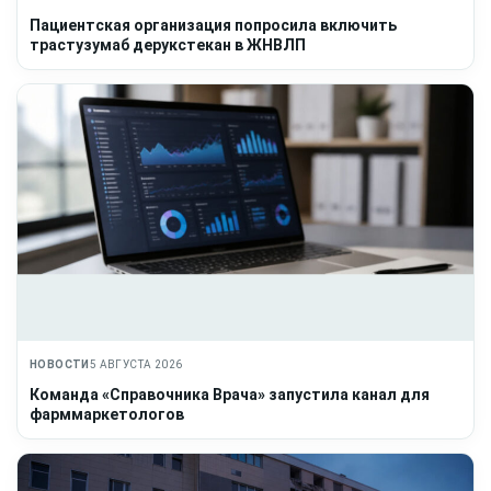
Пациентская организация попросила включить
трастузумаб дерукстекан в ЖНВЛП
НОВОСТИ
5 АВГУСТА 2026
Команда «Справочника Врача» запустила канал для
фарммаркетологов