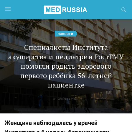
НОВОСТИ
Специалисты Института
акушерства и педиатрии РостГМУ
помогли родить здорового
первого ребёнка 56-летней
пациентке
31 мая 2024 20:41
Женщина наблюдалась у врачей