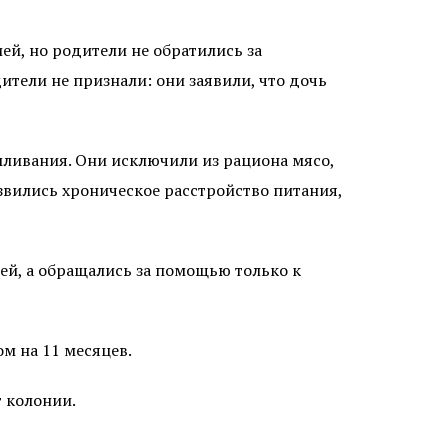
й, но родители не обратились за
ители не признали: они заявили, что дочь
ливания. Они исключили из рациона мясо,
звились хроническое расстройство питания,
ей, а обращались за помощью только к
м на 11 месяцев.
т колонии.