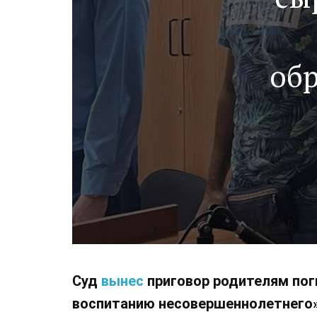
об
Суд
вынес
приговор родителям пог
воспитанию несовершеннолетнего» 