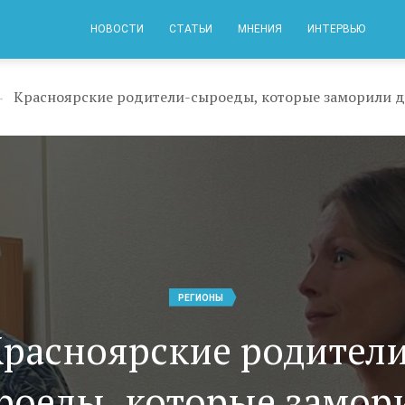
НОВОСТИ
СТАТЬИ
МНЕНИЯ
ИНТЕРВЬЮ
→
РЕГИОНЫ
расноярские родител
роеды, которые замор