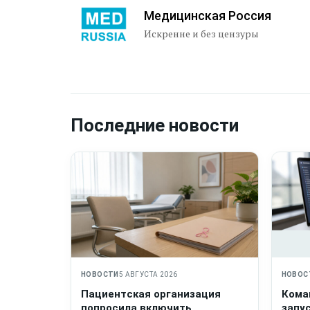
Медицинская Россия
Искренне и без цензуры
Последние новости
НОВОСТИ
5 АВГУСТА 2026
НОВОС
Пациентская организация
Кома
попросила включить
запу