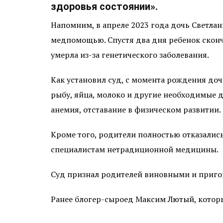
здоровья состоянии».
Напомним, в апреле 2023 года дочь Светла
медпомощью. Спустя два дня ребенок сконча
умерла из-за генетического заболевания.
Как установил суд, с момента рождения д
рыбу, яйца, молоко и другие необходимые д
анемия, отставание в физическом развитии.
Кроме того, родители полностью отказалис
специалистам нетрадиционной медицины.
Суд признал родителей виновными и пригов
Ранее блогер-сыроед Максим Лютый, котор