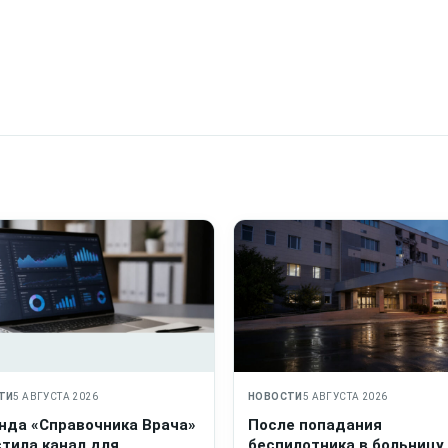
ТИ
5 АВГУСТА 2026
НОВОСТИ
5 АВГУСТА 2026
нда «Справочника Врача»
После попадания
стила канал для
беспилотника в больницу