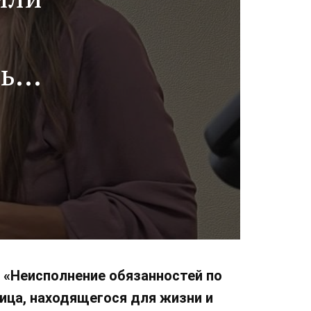
ью,
т
— «Неисполнение обязанностей по
ица, находящегося для жизни и