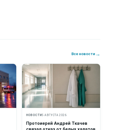
→
Все новости
НОВОСТИ
5 АВГУСТА 2026
Протоиерей Андрей Ткачев
связал отказ от белых халатов