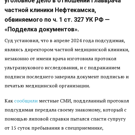
уголовное дело в отношении главврача
частной клиники Нефтекамска,
обвиняемого по ч. 1 ст. 327 УК РФ —
«Подделка документов».
Суд установил, что в апреле 2024 года подсудимая,
являясь директором частной медицинской клиники,
незаконно от имени врача изготовила протокол
ультразвукового исследования, и с подражанием
подписи последнего заверила документ подписью и
печатью медицинской организации.
Как
сообщили
местные СМИ, подделанный протокол
подсудимая передала своему знакомому, который с
помощью липовой справки пытался спасти супругу
от 15 суток пребывания в спецприемнике,