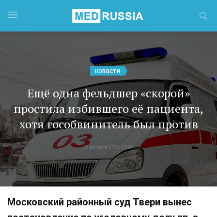
НОВОСТИ
Ещё одна фельдшер «скорой»
простила избившего её пациента,
хотя гособвинитель был против
23 августа 2024 20:02
Московский районный суд Твери вынес