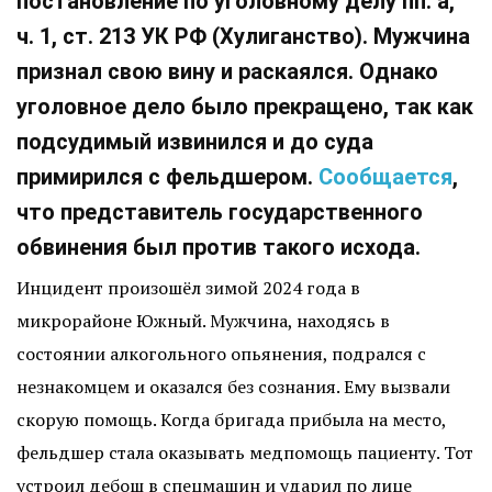
постановление по уголовному делу пп. а,
ч. 1, ст. 213 УК РФ (Хулиганство). Мужчина
признал свою вину и раскаялся. Однако
уголовное дело было прекращено, так как
подсудимый извинился и до суда
примирился с фельдшером.
Сообщается
,
что представитель государственного
обвинения был против такого исхода.
Инцидент произошёл зимой 2024 года в
микрорайоне Южный. Мужчина, находясь в
состоянии алкогольного опьянения, подрался с
незнакомцем и оказался без сознания. Ему вызвали
скорую помощь. Когда бригада прибыла на место,
фельдшер стала оказывать медпомощь пациенту. Тот
устроил дебош в спецмашин и ударил по лице