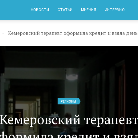
НОВОСТИ
СТАТЬИ
МНЕНИЯ
ИНТЕРВЬЮ
→
РЕГИОНЫ
Кемеровский терапев
формила кредит и взя