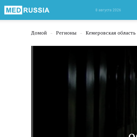
Медицинская
8 августа 2026
Россия
Домой
Регионы
Кемеровская область
→
→
о