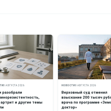
ТИ
8 АВГУСТА 2026
НОВОСТИ
8 АВГУСТА 2026
и разобрали
Верховный суд отменил
линорезистентность,
взыскание 200 тысяч руб
 артрит и другие темы
врача по программе «Зем
ли
доктор»