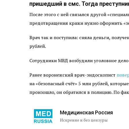
пришедший в смс. Тогда преступник
После этого с ней связался другой «специа
предотвращения кражи нужно оформить «зер
Врач так и поступила: сняла деньги, получ
рублей.
Сотрудники МВД возбудили уголовное дело п
Ранее воронежский врач-эндоскопист
пове
на «безопасный счёт» 5 млн рублей, которые 
произошло, он обратился в полицию. По фа
Медицинская Россия
Искренне и без цензуры