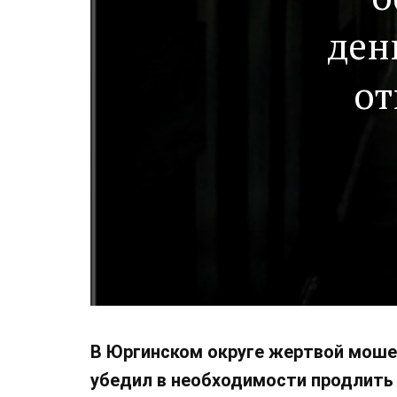
ден
от
В Юргинском округе жертвой мош
убедил в необходимости продлить 