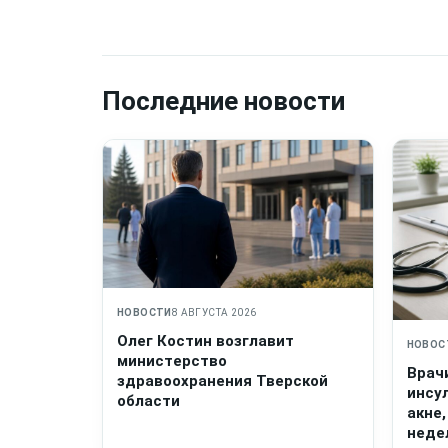
Последние новости
НОВОСТИ
8 АВГУСТА 2026
Олег Костин возглавит
НОВОС
министерство
Врач
здравоохранения Тверской
инсу
области
акне,
неде