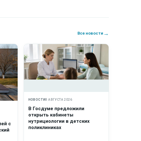
→
Все новости
НОВОСТИ
8 АВГУСТА 2026
В Госдуме предложили
открыть кабинеты
нутрициологии в детских
лей с
поликлиниках
ский