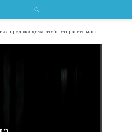
Кемеровский терапевт оформила кредит и взяла деньги с продажи дома, чтобы отправить мошенникам 5,8 млн рублей
т
ла