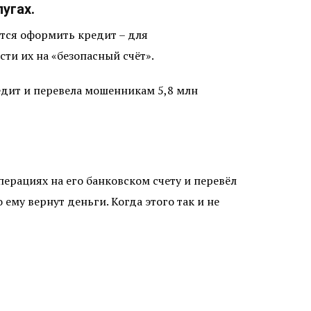
угах.
ются оформить кредит – для
ти их на «безопасный счёт».
редит и перевела мошенникам 5,8 млн
рациях на его банковском счету и перевёл
 ему вернут деньги. Когда этого так и не